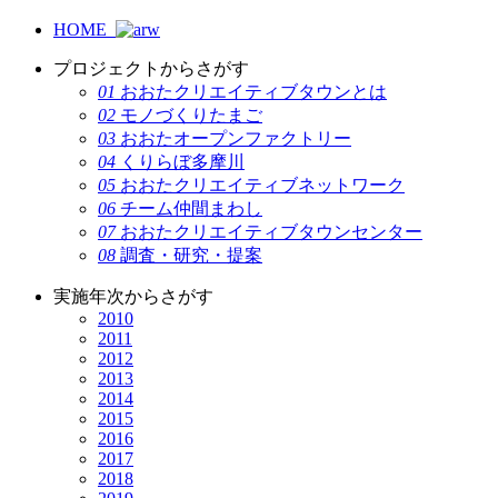
HOME
プロジェクトからさがす
01
おおたクリエイティブタウンとは
02
モノづくりたまご
03
おおたオープンファクトリー
04
くりらぼ多摩川
05
おおたクリエイティブネットワーク
06
チーム仲間まわし
07
おおたクリエイティブタウンセンター
08
調査・研究・提案
実施年次からさがす
2010
2011
2012
2013
2014
2015
2016
2017
2018