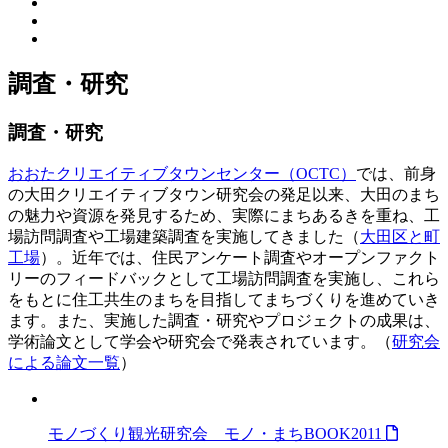
調査・研究
調査・研究
おおたクリエイティブタウンセンター（OCTC）
では、前身
の大田クリエイティブタウン研究会の発足以来、大田のまち
の魅力や資源を発見するため、実際にまちあるきを重ね、工
場訪問調査や工場建築調査を実施してきました（
大田区と町
工場
）。近年では、住民アンケート調査やオープンファクト
リーのフィードバックとして工場訪問調査を実施し、これら
をもとに住工共生のまちを目指してまちづくりを進めていき
ます。また、実施した調査・研究やプロジェクトの成果は、
学術論文として学会や研究会で発表されています。（
研究会
による論文一覧
）
モノづくり観光研究会 モノ・まちBOOK2011