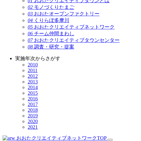
01
おおたクリエイティブタウンとは
02
モノづくりたまご
03
おおたオープンファクトリー
04
くりらぼ多摩川
05
おおたクリエイティブネットワーク
06
チーム仲間まわし
07
おおたクリエイティブタウンセンター
08
調査・研究・提案
実施年次からさがす
2010
2011
2012
2013
2014
2015
2016
2017
2018
2019
2020
2021
おおたクリエイティブネットワークTOP