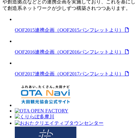
や創造拠点などとの連携企画を実施しており、これを基にし
て創造系ネットワークが少しずつ構築されつつあります。
OOF2015連携企画（OOF2015パンフレットより）
OOF2016連携企画（OOF2016パンフレットより）
OOF2017連携企画（OOF2017パンフレットより）