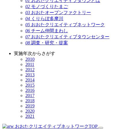
01
おおたクリエイティブタウンとは
02
モノづくりたまご
03
おおたオープンファクトリー
04
くりらぼ多摩川
05
おおたクリエイティブネットワーク
06
チーム仲間まわし
07
おおたクリエイティブタウンセンター
08
調査・研究・提案
実施年次からさがす
2010
2011
2012
2013
2014
2015
2016
2017
2018
2019
2020
2021
おおたクリエイティブネットワークTOP