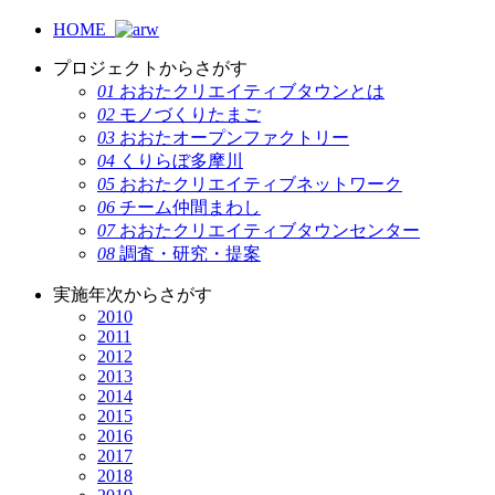
HOME
プロジェクトからさがす
01
おおたクリエイティブタウンとは
02
モノづくりたまご
03
おおたオープンファクトリー
04
くりらぼ多摩川
05
おおたクリエイティブネットワーク
06
チーム仲間まわし
07
おおたクリエイティブタウンセンター
08
調査・研究・提案
実施年次からさがす
2010
2011
2012
2013
2014
2015
2016
2017
2018