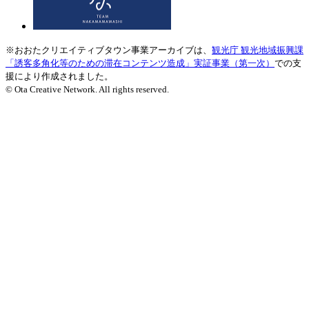
※おおたクリエイティブタウン事業アーカイブは、
観光庁 観光地域振興課
「誘客多角化等のための滞在コンテンツ造成」実証事業（第一次）
での支
援により作成されました。
© Ota Creative Network. All rights reserved.