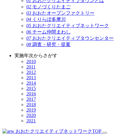
01
おおたクリエイティブタウンとは
02
モノづくりたまご
03
おおたオープンファクトリー
04
くりらぼ多摩川
05
おおたクリエイティブネットワーク
06
チーム仲間まわし
07
おおたクリエイティブタウンセンター
08
調査・研究・提案
実施年次からさがす
2010
2011
2012
2013
2014
2015
2016
2017
2018
2019
2020
2021
おおたクリエイティブネットワークTOP