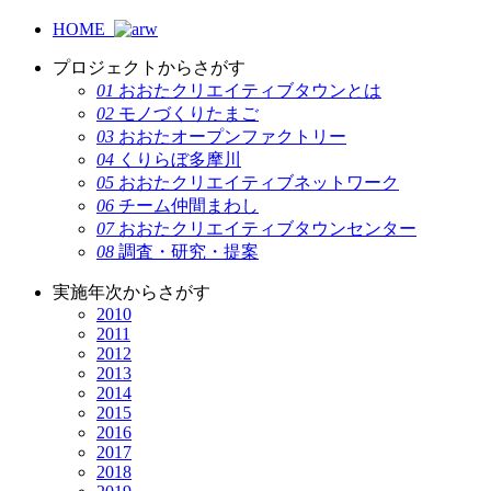
HOME
プロジェクトからさがす
01
おおたクリエイティブタウンとは
02
モノづくりたまご
03
おおたオープンファクトリー
04
くりらぼ多摩川
05
おおたクリエイティブネットワーク
06
チーム仲間まわし
07
おおたクリエイティブタウンセンター
08
調査・研究・提案
実施年次からさがす
2010
2011
2012
2013
2014
2015
2016
2017
2018