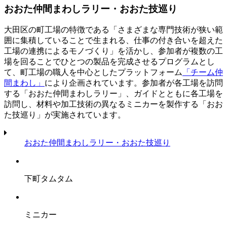
おおた仲間まわしラリー・おおた技巡り
大田区の町工場の特徴である「さまざまな専門技術が狭い範
囲に集積していることで生まれる、仕事の付き合いを超えた
工場の連携によるモノづくり」を活かし、参加者が複数の工
場を回ることでひとつの製品を完成させるプログラムとし
て、町工場の職人を中心としたプラットフォーム
「チーム仲
間まわし」
により企画されています。参加者が各工場を訪問
する「おおた仲間まわしラリー」、ガイドとともに各工場を
訪問し、材料や加工技術の異なるミニカーを製作する「おお
た技巡り」が実施されています。
おおた仲間まわしラリー・おおた技巡り
下町タムタム
ミニカー