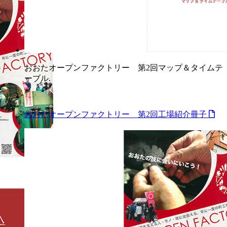
おおたオープンファクトリー 第2回マップ＆タイムテ
ーブル.
おおたオープンファクトリー 第2回工場紹介冊子
Previous