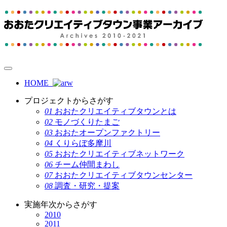
HOME
プロジェクトからさがす
01
おおたクリエイティブタウンとは
02
モノづくりたまご
03
おおたオープンファクトリー
04
くりらぼ多摩川
05
おおたクリエイティブネットワーク
06
チーム仲間まわし
07
おおたクリエイティブタウンセンター
08
調査・研究・提案
実施年次からさがす
2010
2011