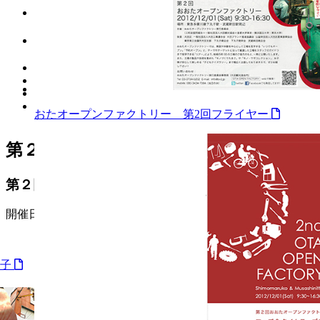
おおたクリエイティブネットワークArchives
第２回おおたオープンファクトリー
おたオープンファクトリー 第2回フライヤー
第２回おおたオープンファクトリー
第２回おおたオープンファクトリー
開催日:2012年12月1日 参加企業：27社 参加者：1,500名
冊子