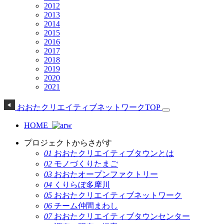
2012
2013
2014
2015
2016
2017
2018
2019
2020
2021
おおたクリエイティブネットワークTOP
HOME
プロジェクトからさがす
01
おおたクリエイティブタウンとは
02
モノづくりたまご
03
おおたオープンファクトリー
04
くりらぼ多摩川
05
おおたクリエイティブネットワーク
06
チーム仲間まわし
07
おおたクリエイティブタウンセンター