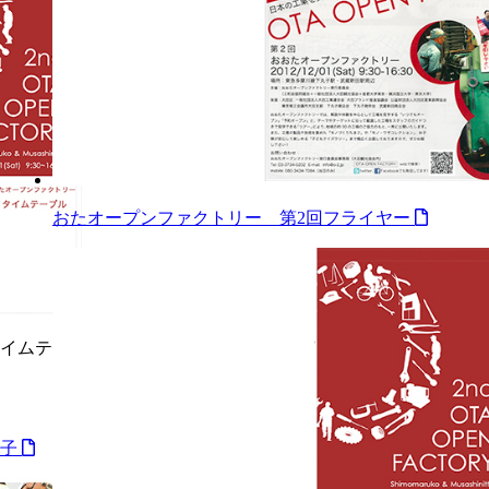
おたオープンファクトリー 第2回フライヤー
タイムテ
冊子