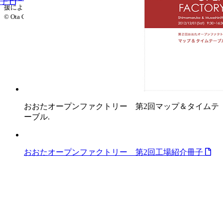
冊子
援により作成されました。
© Ota Creative Network. All rights reserved.
おおたオープンファクトリー 第2回マップ＆タイムテ
ーブル.
おおたオープンファクトリー 第2回工場紹介冊子